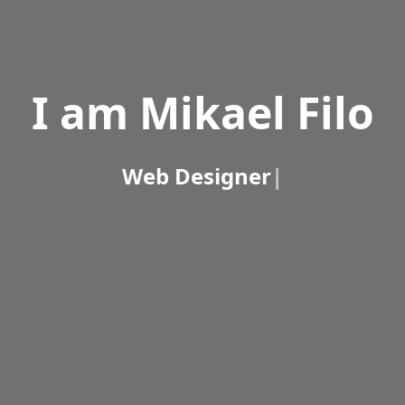
I am Mikael Filo
Web Desi
|